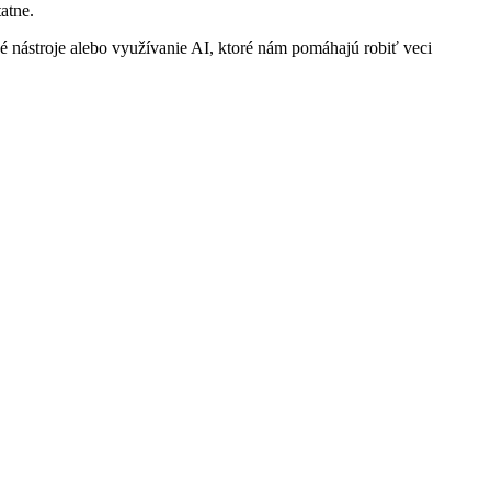
atne.
vé nástroje alebo využívanie AI, ktoré nám pomáhajú robiť veci