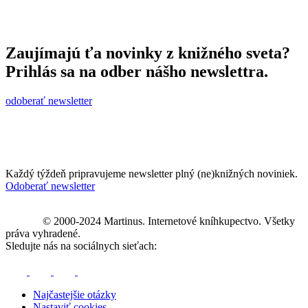
Zaujímajú ťa novinky z knižného sveta?
Prihlás sa na odber nášho newslettra.
odoberať newsletter
Každý týždeň pripravujeme newsletter plný (ne)knižných noviniek.
Odoberať newsletter
© 2000-2024 Martinus. Internetové kníhkupectvo. Všetky
práva vyhradené.
Sledujte nás na sociálnych sieťach:
Najčastejšie otázky
Nastaviť cookies