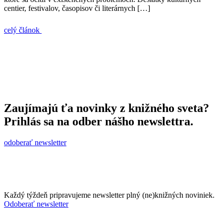
centier, festivalov, časopisov či literárnych […]
celý článok
Zaujímajú ťa novinky z knižného sveta?
Prihlás sa na odber nášho newslettra.
odoberať newsletter
Každý týždeň pripravujeme newsletter plný (ne)knižných noviniek.
Odoberať newsletter