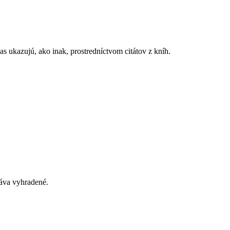
 ukazujú, ako inak, prostredníctvom citátov z kníh.
áva vyhradené.