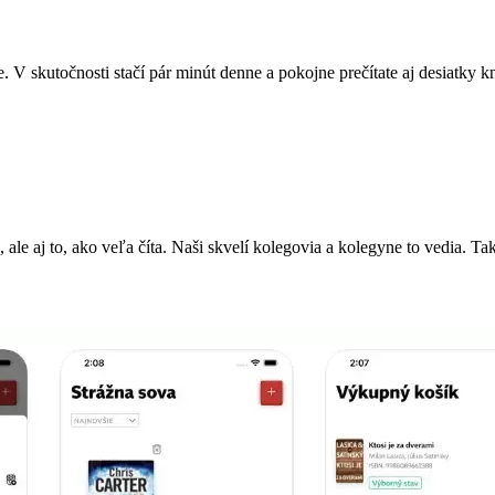
 V skutočnosti stačí pár minút denne a pokojne prečítate aj desiatky k
, ale aj to, ako veľa číta. Naši skvelí kolegovia a kolegyne to vedia. Ta