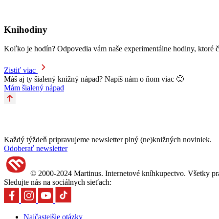
Knihodiny
Koľko je hodín? Odpovedia vám naše experimentálne hodiny, ktoré čas
Zistiť viac
Máš aj ty šialený knižný nápad? Napíš nám o ňom viac 🙂
Mám šialený nápad
Každý týždeň pripravujeme newsletter plný (ne)knižných noviniek.
Odoberať newsletter
© 2000-2024 Martinus. Internetové kníhkupectvo. Všetky pr
Sledujte nás na sociálnych sieťach:
Najčastejšie otázky