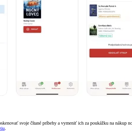
 oskenovať svoje čítané príbehy a vymeniť ich za poukážku na nákup no
ziu
.