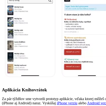
Aplikácia Knihovrátok
Za pár týždňov sme vytvorili prototyp aplikácie, vďaka ktorej môžeš
(iPhone aj Android) naraz. Vyskúšaj
iPhone verziu
alebo
Android ver