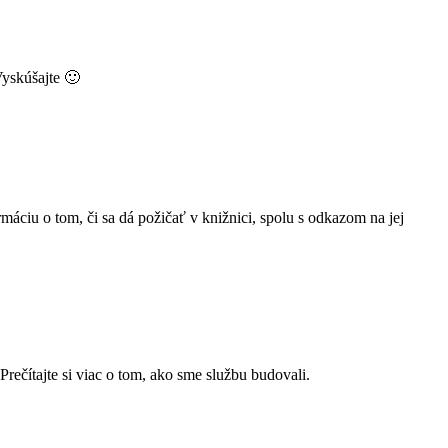
Vyskúšajte 🙂
áciu o tom, či sa dá požičať v knižnici, spolu s odkazom na jej
Prečítajte si viac o tom, ako sme službu budovali.