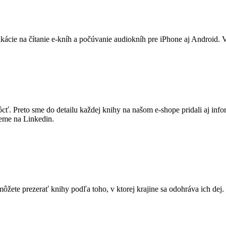
likácie na čítanie e-kníh a počúvanie audiokníh pre iPhone aj Android. 
 Preto sme do detailu každej knihy na našom e-shope pridali aj inform
šeme na Linkedin.
ôžete prezerať knihy podľa toho, v ktorej krajine sa odohráva ich dej. 