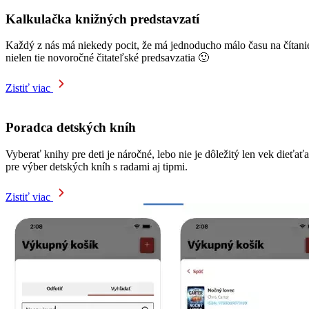
Kalkulačka knižných predstavzatí
Každý z nás má niekedy pocit, že má jednoducho málo času na čítanie.
nielen tie novoročné čitateľské predsavzatia 🙂
Zistiť viac
Poradca detských kníh
Vyberať knihy pre deti je náročné, lebo nie je dôležitý len vek dieťaťa
pre výber detských kníh s radami aj tipmi.
Zistiť viac