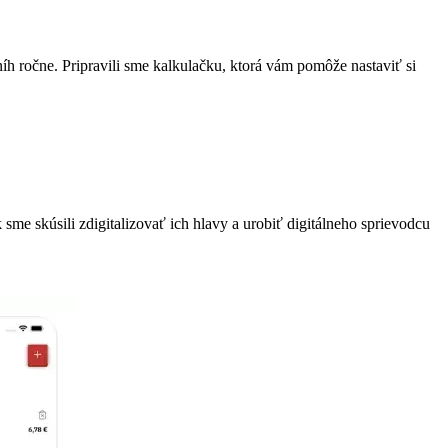
níh ročne. Pripravili sme kalkulačku, ktorá vám pomôže nastaviť si
k sme skúsili zdigitalizovať ich hlavy a urobiť digitálneho sprievodcu