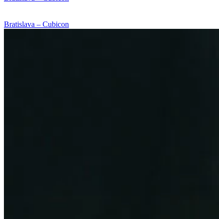
Bratislava – Cubicon