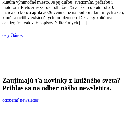
kultúra výnimočné miesto. Je jej dušou, svedomím, pečaťou i
motorom. Preto sme sa rozhodli, že 1 % z nášho obratu od 20.
marca do konca apríla 2026 venujeme na podporu kultúrnych akcií,
ktoré sa ocitli v existenčných problémoch. Desiatky kultúrnych
centier, festivalov, časopisov či literárnych […]
celý článok
Zaujímajú ťa novinky z knižného sveta?
Prihlás sa na odber nášho newslettra.
odoberať newsletter