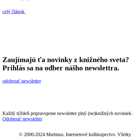
celý článok
Zaujímajú ťa novinky z knižného sveta?
Prihlás sa na odber nášho newslettra.
odoberať newsletter
Každý týždeň pripravujeme newsletter plný (ne)knižných noviniek.
Odoberať newsletter
© 2000-2024 Martinus. Internetové kníhkupectvo. Všetky