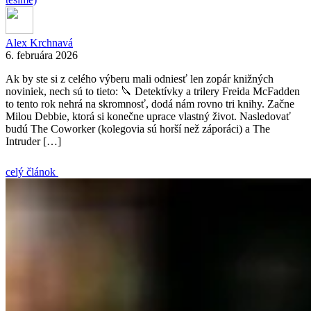
Alex Krchnavá
6. februára 2026
Ak by ste si z celého výberu mali odniesť len zopár knižných
noviniek, nech sú to tieto: 🔪 Detektívky a trilery Freida McFadden
to tento rok nehrá na skromnosť, dodá nám rovno tri knihy. Začne
Milou Debbie, ktorá si konečne uprace vlastný život. Nasledovať
budú The Coworker (kolegovia sú horší než záporáci) a The
Intruder […]
celý článok