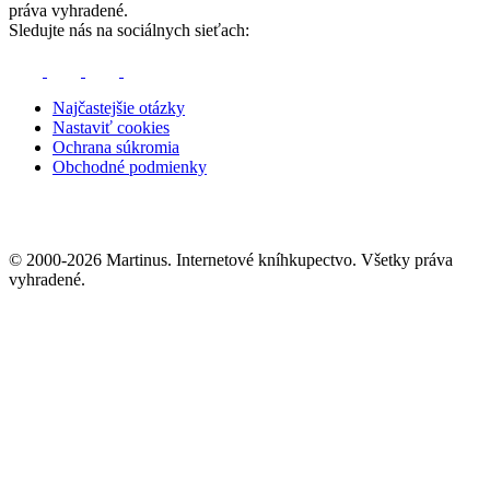
práva vyhradené.
Sledujte nás na sociálnych sieťach:
Najčastejšie otázky
Nastaviť cookies
Ochrana súkromia
Obchodné podmienky
© 2000-2026 Martinus. Internetové kníhkupectvo. Všetky práva
vyhradené.