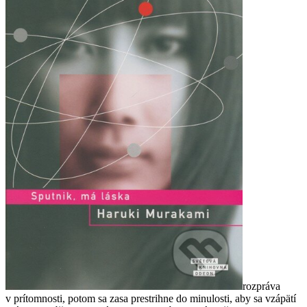
rozpráva
v prítomnosti, potom sa zasa prestrihne do minulosti, aby sa vzápätí