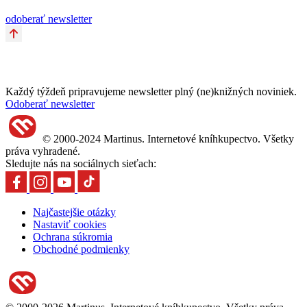
odoberať newsletter
Každý týždeň pripravujeme newsletter plný (ne)knižných noviniek.
Odoberať newsletter
© 2000-2024 Martinus. Internetové kníhkupectvo. Všetky
práva vyhradené.
Sledujte nás na sociálnych sieťach:
Najčastejšie otázky
Nastaviť cookies
Ochrana súkromia
Obchodné podmienky