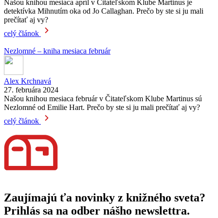
Našou knihou mesiaca apríl v Čitateľskom Klube Martinus je
detektívka Mihnutím oka od Jo Callaghan. Prečo by ste si ju mali
prečítať aj vy?
celý článok
Nezlomné – kniha mesiaca február
Alex Krchnavá
27. februára 2024
Našou knihou mesiaca február v Čitateľskom Klube Martinus sú
Nezlomné od Emilie Hart. Prečo by ste si ju mali prečítať aj vy?
celý článok
Zaujímajú ťa novinky z knižného sveta?
Prihlás sa na odber nášho newslettra.