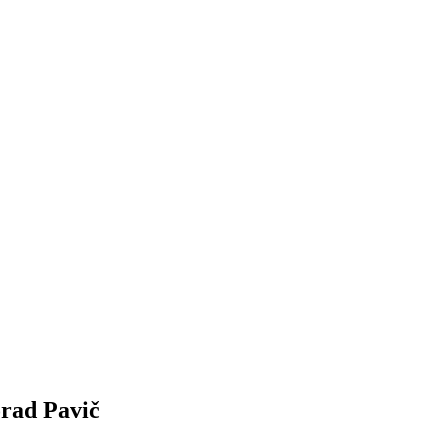
orad Pavič