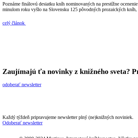
Poznáme finálovú desiatku kníh nominovaných na prestížne ocenenie A
minulom roku vyšlo na Slovensku 125 pôvodných prozaických kníh, 
celý článok
Zaujímajú ťa novinky z knižného sveta? Pr
odoberať newsletter
Každý týždeň pripravujeme newsletter plný (ne)knižných noviniek.
Odoberať newsletter