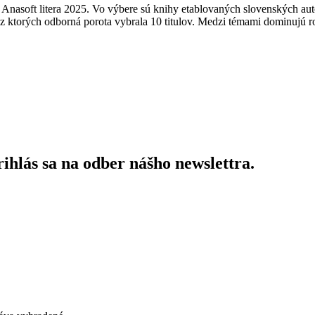
nasoft litera 2025. Vo výbere sú knihy etablovaných slovenských autori
z ktorých odborná porota vybrala 10 titulov. Medzi témami dominujú
ihlás sa na odber nášho newslettra.