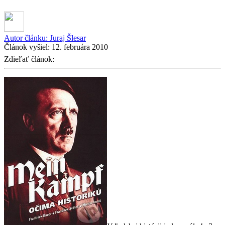
Autor článku:
Juraj Šlesar
Článok vyšiel:
12. februára 2010
Zdieľať článok: