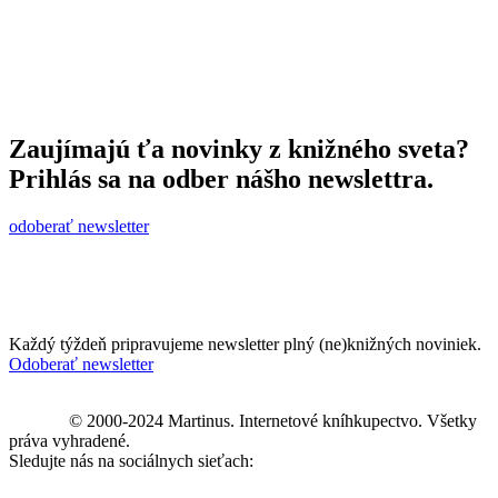
Zaujímajú ťa novinky z knižného sveta?
Prihlás sa na odber nášho newslettra.
odoberať newsletter
Každý týždeň pripravujeme newsletter plný (ne)knižných noviniek.
Odoberať newsletter
© 2000-2024 Martinus. Internetové kníhkupectvo. Všetky
práva vyhradené.
Sledujte nás na sociálnych sieťach: