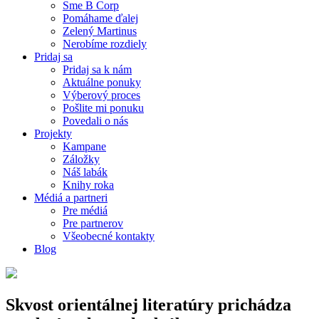
Sme B Corp
Pomáhame ďalej
Zelený Martinus
Nerobíme rozdiely
Pridaj sa
Pridaj sa k nám
Aktuálne ponuky
Výberový proces
Pošlite mi ponuku
Povedali o nás
Projekty
Kampane
Záložky
Náš labák
Knihy roka
Médiá a partneri
Pre médiá
Pre partnerov
Všeobecné kontakty
Blog
Skvost orientálnej literatúry prichádza