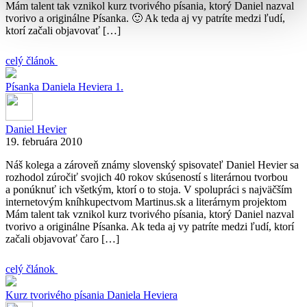
Mám talent tak vznikol kurz tvorivého písania, ktorý Daniel nazval
tvorivo a originálne Písanka. 🙂 Ak teda aj vy patríte medzi ľudí,
ktorí začali objavovať […]
celý článok
Písanka Daniela Heviera 1.
Daniel Hevier
19. februára 2010
Náš kolega a zároveň známy slovenský spisovateľ Daniel Hevier sa
rozhodol zúročiť svojich 40 rokov skúseností s literárnou tvorbou
a ponúknuť ich všetkým, ktorí o to stoja. V spolupráci s najväčším
internetovým kníhkupectvom Martinus.sk a literárnym projektom
Mám talent tak vznikol kurz tvorivého písania, ktorý Daniel nazval
tvorivo a originálne Písanka. Ak teda aj vy patríte medzi ľudí, ktorí
začali objavovať čaro […]
celý článok
Kurz tvorivého písania Daniela Heviera