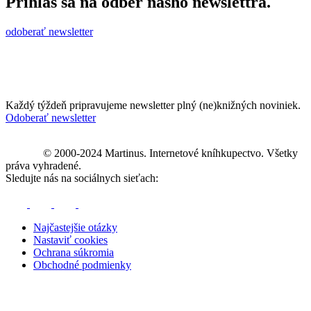
Prihlás sa na odber nášho newslettra.
odoberať newsletter
Každý týždeň pripravujeme newsletter plný (ne)knižných noviniek.
Odoberať newsletter
© 2000-2024 Martinus. Internetové kníhkupectvo. Všetky
práva vyhradené.
Sledujte nás na sociálnych sieťach:
Najčastejšie otázky
Nastaviť cookies
Ochrana súkromia
Obchodné podmienky