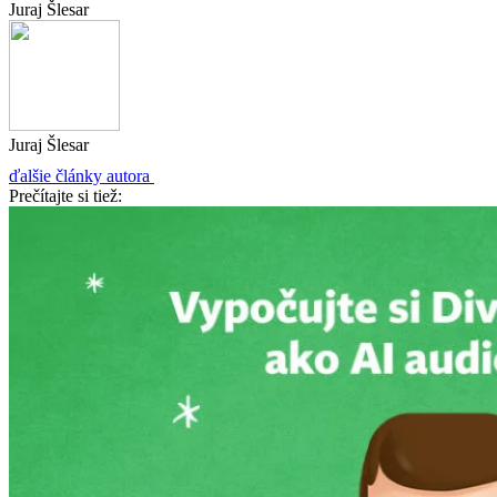
Juraj Šlesar
Juraj Šlesar
ďalšie články autora
Prečítajte si tiež: