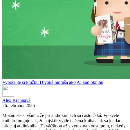
Vypočujte si knižku Divoká moruša ako AI audioknihu
Alex Krchnavá
26. februára 2026
Možno ste si všimli, že pri audioknihách sa často čaká. Vo svete
kníh to funguje tak, že najskôr vyjde tlačená kniha a ak sa jej darí,
príde aj audiokniha. Tá väčšinou až s výrazným odstupom, niekedy