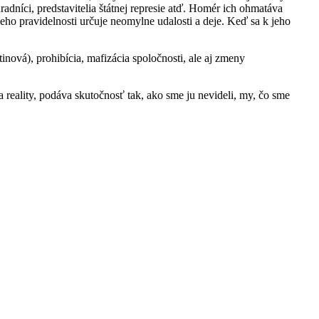
radníci, predstavitelia štátnej represie atď. Homér ich ohmatáva
eho pravidelnosti určuje neomylne udalosti a deje. Keď sa k jeho
nová), prohibícia, mafizácia spoločnosti, ale aj zmeny
 reality, podáva skutočnosť tak, ako sme ju nevideli, my, čo sme