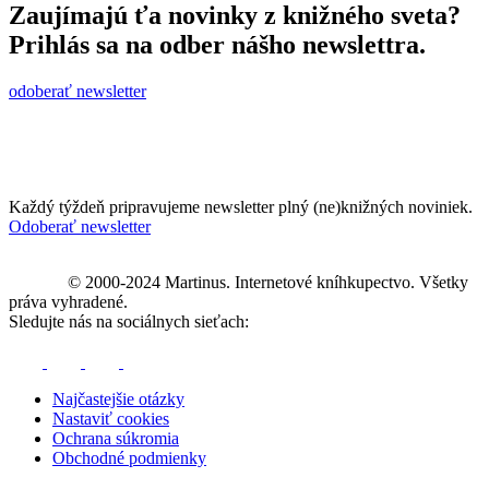
Zaujímajú ťa novinky z knižného sveta?
Prihlás sa na odber nášho newslettra.
odoberať newsletter
Každý týždeň pripravujeme newsletter plný (ne)knižných noviniek.
Odoberať newsletter
© 2000-2024 Martinus. Internetové kníhkupectvo. Všetky
práva vyhradené.
Sledujte nás na sociálnych sieťach:
Najčastejšie otázky
Nastaviť cookies
Ochrana súkromia
Obchodné podmienky