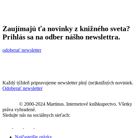
Zaujímajú ťa novinky z knižného sveta?
Prihlás sa na odber nášho newslettra.
odoberať newsletter
Každý týždeň pripravujeme newsletter plný (ne)knižných noviniek.
Odoberať newsletter
© 2000-2024 Martinus. Internetové kníhkupectvo. Všetky
práva vyhradené.
Sledujte nás na sociálnych sieťach:
Najčastejšie otázky