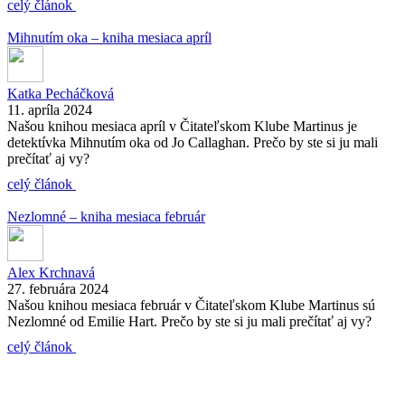
celý článok
Mihnutím oka – kniha mesiaca apríl
Katka Pecháčková
11. apríla 2024
Našou knihou mesiaca apríl v Čitateľskom Klube Martinus je
detektívka Mihnutím oka od Jo Callaghan. Prečo by ste si ju mali
prečítať aj vy?
celý článok
Nezlomné – kniha mesiaca február
Alex Krchnavá
27. februára 2024
Našou knihou mesiaca február v Čitateľskom Klube Martinus sú
Nezlomné od Emilie Hart. Prečo by ste si ju mali prečítať aj vy?
celý článok