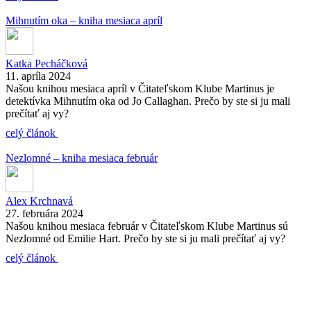
Mihnutím oka – kniha mesiaca apríl
Katka Pecháčková
11. apríla 2024
Našou knihou mesiaca apríl v Čitateľskom Klube Martinus je
detektívka Mihnutím oka od Jo Callaghan. Prečo by ste si ju mali
prečítať aj vy?
celý článok
Nezlomné – kniha mesiaca február
Alex Krchnavá
27. februára 2024
Našou knihou mesiaca február v Čitateľskom Klube Martinus sú
Nezlomné od Emilie Hart. Prečo by ste si ju mali prečítať aj vy?
celý článok