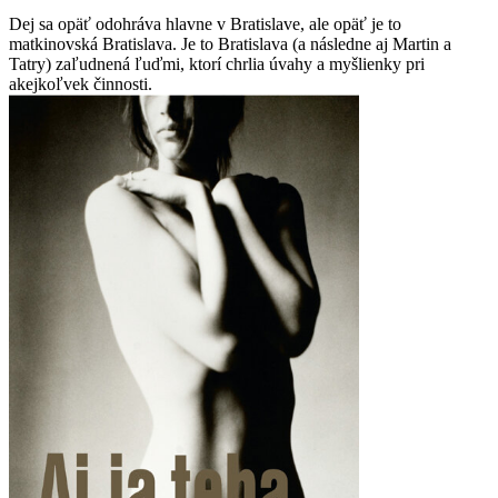
Dej sa opäť odohráva hlavne v Bratislave, ale opäť je to
matkinovská Bratislava. Je to Bratislava (a následne aj Martin a
Tatry) zaľudnená ľuďmi, ktorí chrlia úvahy a myšlienky pri
akejkoľvek činnosti.