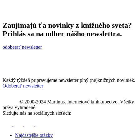
Zaujímajú ťa novinky z knižného sveta?
Prihlás sa na odber nášho newslettra.
odoberať newsletter
Každý týždeň pripravujeme newsletter plný (ne)knižných noviniek.
Odoberať newsletter
© 2000-2024 Martinus. Internetové kníhkupectvo. Všetky
práva vyhradené.
Sledujte nás na sociálnych sieťach:
Najčastejšie otázky