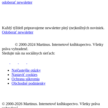
odoberať newsletter
Každý týždeň pripravujeme newsletter plný (ne)knižných noviniek.
Odoberať newsletter
© 2000-2024 Martinus. Internetové kníhkupectvo. Všetky
práva vyhradené.
Sledujte nás na sociálnych sieťach:
Najčastejšie otázky
Nastaviť cookies
Ochrana súkromia
Obchodné podmienky
© 2000-2026 Martinus. Internetové kníhkupectvo. Všetky práva