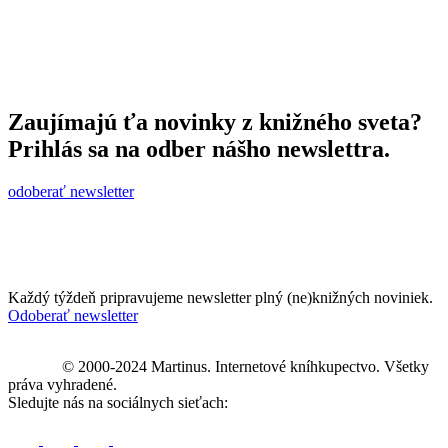
Zaujímajú ťa novinky z knižného sveta?
Prihlás sa na odber nášho newslettra.
odoberať newsletter
Každý týždeň pripravujeme newsletter plný (ne)knižných noviniek.
Odoberať newsletter
© 2000-2024 Martinus. Internetové kníhkupectvo. Všetky
práva vyhradené.
Sledujte nás na sociálnych sieťach: