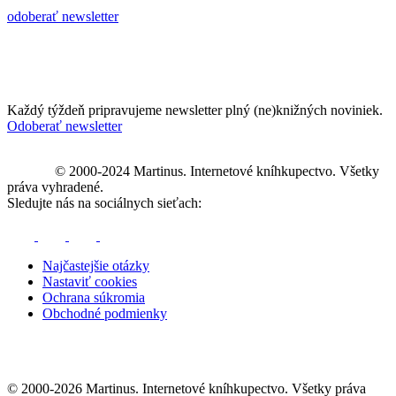
odoberať newsletter
Každý týždeň pripravujeme newsletter plný (ne)knižných noviniek.
Odoberať newsletter
© 2000-2024 Martinus. Internetové kníhkupectvo. Všetky
práva vyhradené.
Sledujte nás na sociálnych sieťach:
Najčastejšie otázky
Nastaviť cookies
Ochrana súkromia
Obchodné podmienky
© 2000-2026 Martinus. Internetové kníhkupectvo. Všetky práva