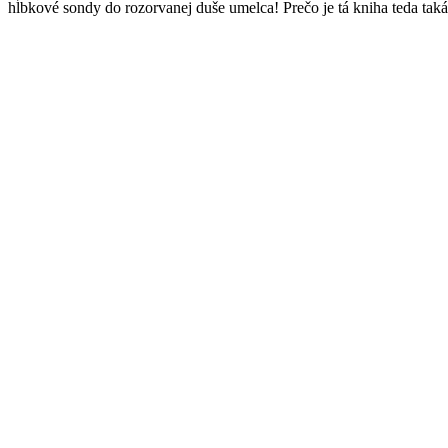
hĺbkové sondy do rozorvanej duše umelca! Prečo je tá kniha teda tak