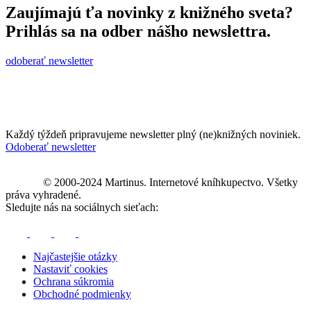
Zaujímajú ťa novinky z knižného sveta?
Prihlás sa na odber nášho newslettra.
odoberať newsletter
Každý týždeň pripravujeme newsletter plný (ne)knižných noviniek.
Odoberať newsletter
© 2000-2024 Martinus. Internetové kníhkupectvo. Všetky
práva vyhradené.
Sledujte nás na sociálnych sieťach:
Najčastejšie otázky
Nastaviť cookies
Ochrana súkromia
Obchodné podmienky