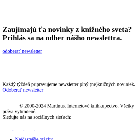
Zaujímajú ťa novinky z knižného sveta?
Prihlás sa na odber nášho newslettra.
odoberať newsletter
Každý týždeň pripravujeme newsletter plný (ne)knižných noviniek.
Odoberať newsletter
© 2000-2024 Martinus. Internetové kníhkupectvo. Všetky
práva vyhradené.
Sledujte nás na sociálnych sieťach:
Najčastejšie otázky