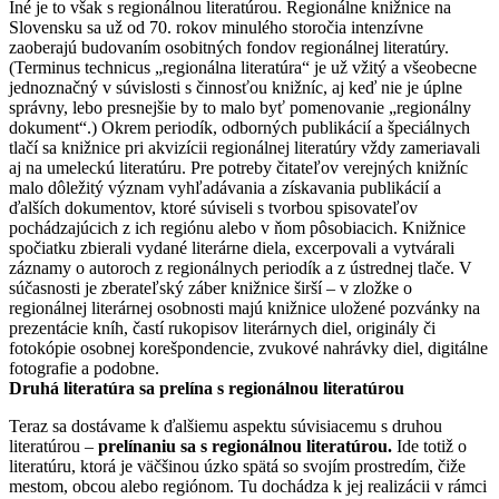
Iné je to však s regionálnou literatúrou. Regionálne knižnice na
Slovensku sa už od 70. rokov minulého storočia intenzívne
zaoberajú budovaním osobitných fondov regionálnej literatúry.
(Terminus technicus „regionálna literatúra“ je už vžitý a všeobecne
jednoznačný v súvislosti s činnosťou knižníc, aj keď nie je úplne
správny, lebo presnejšie by to malo byť pomenovanie „regionálny
dokument“.) Okrem periodík, odborných publikácií a špeciálnych
tlačí sa knižnice pri akvizícii regionálnej literatúry vždy zameriavali
aj na umeleckú literatúru. Pre potreby čitateľov verejných knižníc
malo dôležitý význam vyhľadávania a získavania publikácií a
ďalších dokumentov, ktoré súviseli s tvorbou spisovateľov
pochádzajúcich z ich regiónu alebo v ňom pôsobiacich. Knižnice
spočiatku zbierali vydané literárne diela, excerpovali a vytvárali
záznamy o autoroch z regionálnych periodík a z ústrednej tlače. V
súčasnosti je zberateľský záber knižnice širší – v zložke o
regionálnej literárnej osobnosti majú knižnice uložené pozvánky na
prezentácie kníh, častí rukopisov literárnych diel, originály či
fotokópie osobnej korešpondencie, zvukové nahrávky diel, digitálne
fotografie a podobne.
Druhá literatúra sa prelína s regionálnou literatúrou
Teraz sa dostávame k ďalšiemu aspektu súvisiacemu s druhou
literatúrou –
prelínaniu sa s regionálnou literatúrou.
Ide totiž o
literatúru, ktorá je väčšinou úzko spätá so svojím prostredím, čiže
mestom, obcou alebo regiónom. Tu dochádza k jej realizácii v rámci