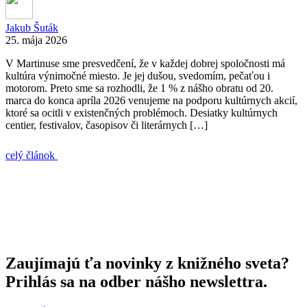
Jakub Šuták
25. mája 2026
V Martinuse sme presvedčení, že v každej dobrej spoločnosti má
kultúra výnimočné miesto. Je jej dušou, svedomím, pečaťou i
motorom. Preto sme sa rozhodli, že 1 % z nášho obratu od 20.
marca do konca apríla 2026 venujeme na podporu kultúrnych akcií,
ktoré sa ocitli v existenčných problémoch. Desiatky kultúrnych
centier, festivalov, časopisov či literárnych […]
celý článok
Zaujímajú ťa novinky z knižného sveta?
Prihlás sa na odber nášho newslettra.