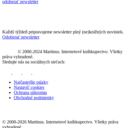
odoberať newsletter
Každý týždeň pripravujeme newsletter plný (ne)knižných noviniek.
Odoberať newsletter
© 2000-2024 Martinus. Internetové kníhkupectvo. Všetky
práva vyhradené.
Sledujte nás na sociálnych sieťach:
Najčastejšie otázky
Nastaviť cookies
Ochrana súkromia
Obchodné podmienky
© 2000-2026 Martinus. Internetové kníhkupectvo. Všetky práva
vyhradené.