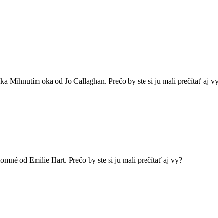
a Mihnutím oka od Jo Callaghan. Prečo by ste si ju mali prečítať aj v
né od Emilie Hart. Prečo by ste si ju mali prečítať aj vy?