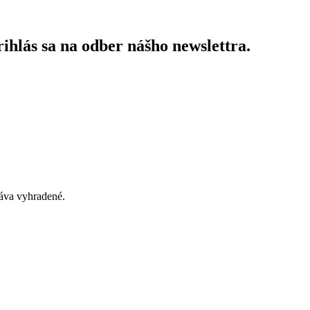
ihlás sa na odber nášho newslettra.
áva vyhradené.