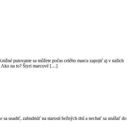
nižné putovanie sa môžete počas celého marca zapojiť aj v našich
 Ako na to? Štyri marcové […]
e sa usadiť, zabudnúť na starosti bežných dní a nechať sa unášať do