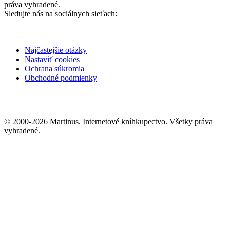
práva vyhradené.
Sledujte nás na sociálnych sieťach:
Najčastejšie otázky
Nastaviť cookies
Ochrana súkromia
Obchodné podmienky
© 2000-2026 Martinus. Internetové kníhkupectvo. Všetky práva
vyhradené.