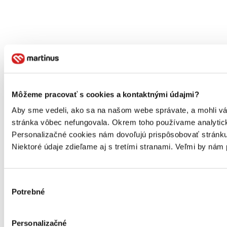
Môžeme pracovať s cookies a kontaktnými údajmi?
Aby sme vedeli, ako sa na našom webe správate, a mohli vám 
stránka vôbec nefungovala. Okrem toho používame analytick
Personalizačné cookies nám dovoľujú prispôsobovať stránku
Niektoré údaje zdieľame aj s tretími stranami. Veľmi by ná
Výber
Potrebné
súhlasu
Personalizačné