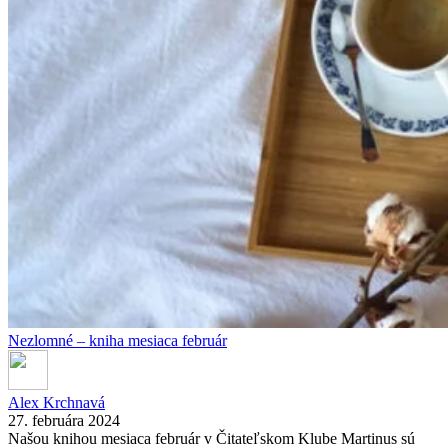
Nezlomné – kniha mesiaca február
Alex Krchnavá
27. februára 2024
Našou knihou mesiaca február v Čitateľskom Klube Martinus sú