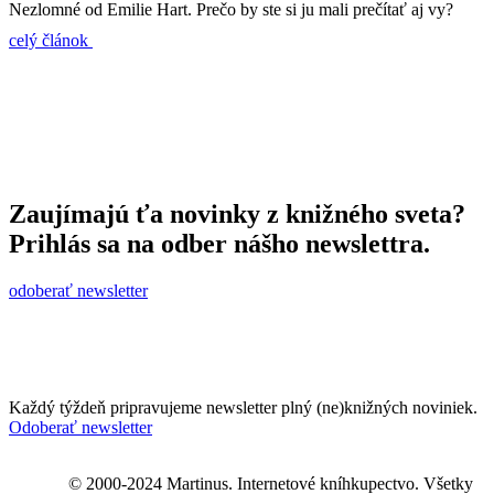
Nezlomné od Emilie Hart. Prečo by ste si ju mali prečítať aj vy?
celý článok
Zaujímajú ťa novinky z knižného sveta?
Prihlás sa na odber nášho newslettra.
odoberať newsletter
Každý týždeň pripravujeme newsletter plný (ne)knižných noviniek.
Odoberať newsletter
© 2000-2024 Martinus. Internetové kníhkupectvo. Všetky