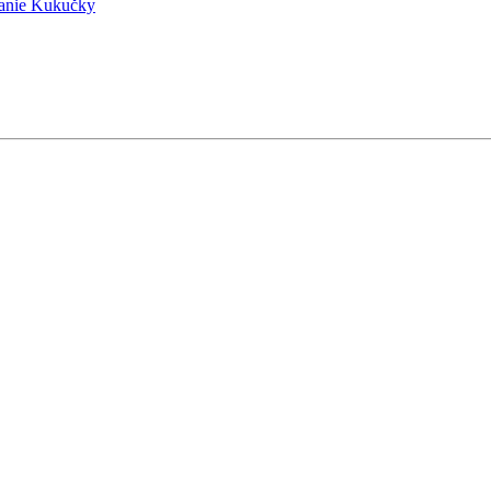
anie Kukučky