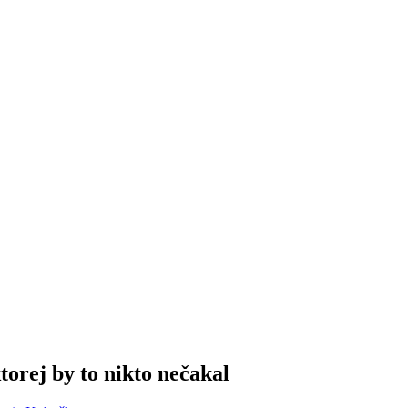
torej by to nikto nečakal