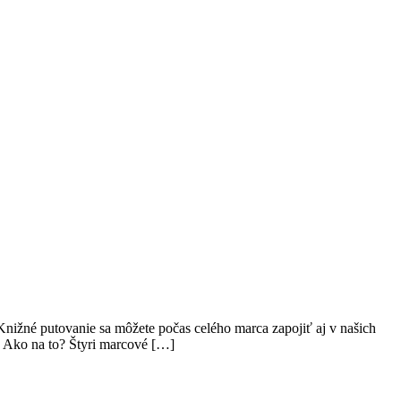
nižné putovanie sa môžete počas celého marca zapojiť aj v našich
 Ako na to? Štyri marcové […]