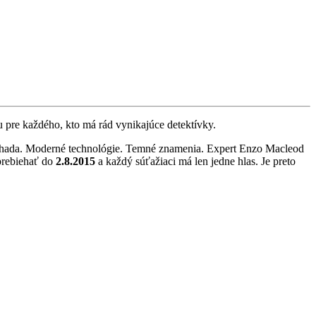
 pre každého, kto má rád vynikajúce detektívky.
á záhada. Moderné technológie. Temné znamenia. Expert Enzo Macleod
rebiehať do
2.8.2015
a každý súťažiaci má len jedne hlas. Je preto