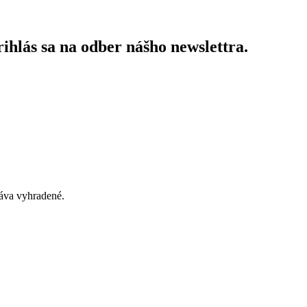
ihlás sa na odber nášho newslettra.
áva vyhradené.