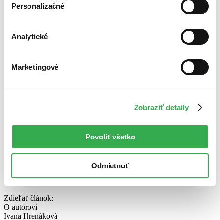
Personalizačné
Analytické
Marketingové
Zobraziť detaily
Povoliť všetko
Odmietnuť
Zdieľať článok:
O autorovi
Ivana Hrenáková