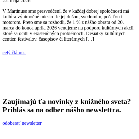
25. mája 2026
V Martinuse sme presvedčení, že v každej dobrej spoločnosti má
kultúra výnimočné miesto. Je jej dušou, svedomím, pečaťou i
motorom. Preto sme sa rozhodli, že 1 % z nášho obratu od 20.
marca do konca apríla 2026 venujeme na podporu kultúrnych akcií,
ktoré sa ocitli v existenčných problémoch. Desiatky kultúrnych
centier, festivalov, časopisov či literárnych […]
celý článok
Zaujímajú ťa novinky z knižného sveta?
Prihlás sa na odber nášho newslettra.
odoberať newsletter