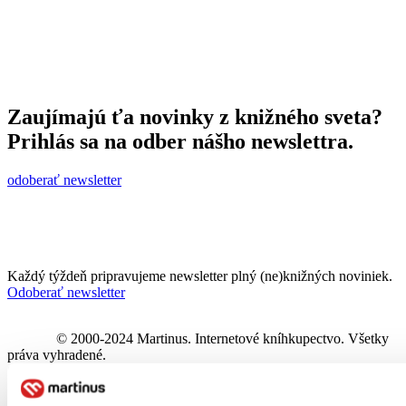
Zaujímajú ťa novinky z knižného sveta?
Prihlás sa na odber nášho newslettra.
odoberať newsletter
Každý týždeň pripravujeme newsletter plný (ne)knižných noviniek.
Odoberať newsletter
© 2000-2024 Martinus. Internetové kníhkupectvo. Všetky
práva vyhradené.
Sledujte nás na sociálnych sieťach: