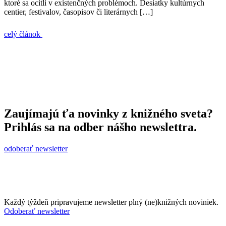
ktoré sa ocitli v existenčných problémoch. Desiatky kultúrnych
centier, festivalov, časopisov či literárnych […]
celý článok
Zaujímajú ťa novinky z knižného sveta?
Prihlás sa na odber nášho newslettra.
odoberať newsletter
Každý týždeň pripravujeme newsletter plný (ne)knižných noviniek.
Odoberať newsletter