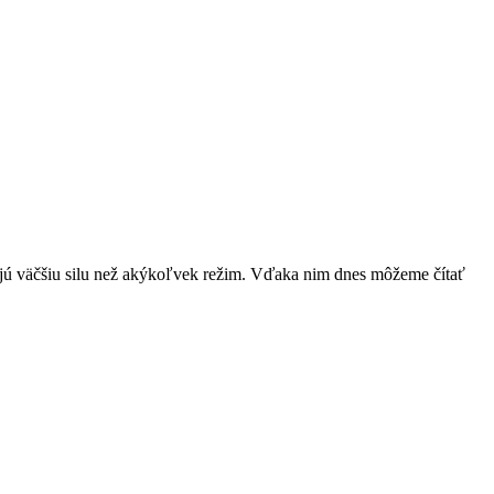
ť majú väčšiu silu než akýkoľvek režim. Vďaka nim dnes môžeme čítať