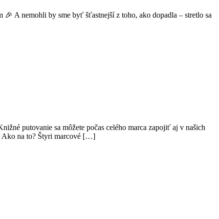
m 🎉 A nemohli by sme byť šťastnejší z toho, ako dopadla – stretlo sa
nižné putovanie sa môžete počas celého marca zapojiť aj v našich
 Ako na to? Štyri marcové […]