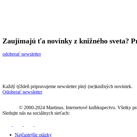
Zaujímajú ťa novinky z knižného sveta? Pr
odoberať newsletter
Každý týždeň pripravujeme newsletter plný (ne)knižných noviniek.
Odoberať newsletter
© 2000-2024 Martinus. Internetové kníhkupectvo. Všetky pr
Sledujte nás na sociálnych sieťach:
Najčastejšie otázky