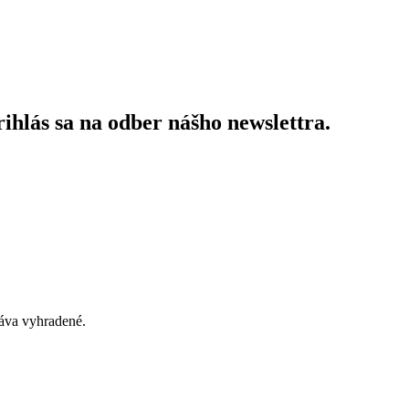
ihlás sa na odber nášho newslettra.
áva vyhradené.