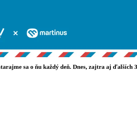
starajme sa o ňu každý deň. Dnes, zajtra aj ďalších 