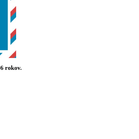
36 rokov.