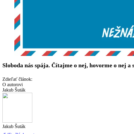
Sloboda nás spája. Čítajme o nej, hovorme o nej a 
Zdieľať článok:
O autorovi
Jakub Šuták
Jakub Šuták