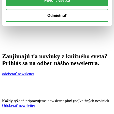
Povoliť všetko
11. októbra 2010
celý článok
Odmietnuť
Zaujímajú ťa novinky z knižného sveta?
Prihlás sa na odber nášho newslettra.
odoberať newsletter
Každý týždeň pripravujeme newsletter plný (ne)knižných noviniek.
Odoberať newsletter