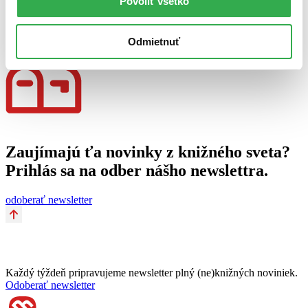
Povoliť všetko
2. februára 2011
celý článok
Odmietnuť
Zaujímajú ťa novinky z knižného sveta?
Prihlás sa na odber nášho newslettra.
odoberať newsletter
Každý týždeň pripravujeme newsletter plný (ne)knižných noviniek.
Odoberať newsletter