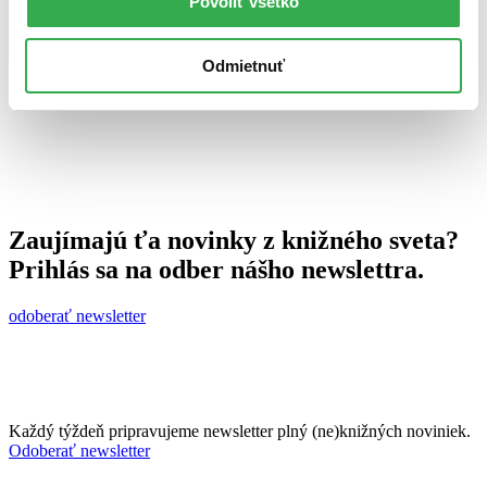
Povoliť všetko
4. júna 2012
celý článok
Odmietnuť
Zaujímajú ťa novinky z knižného sveta?
Prihlás sa na odber nášho newslettra.
odoberať newsletter
Každý týždeň pripravujeme newsletter plný (ne)knižných noviniek.
Odoberať newsletter