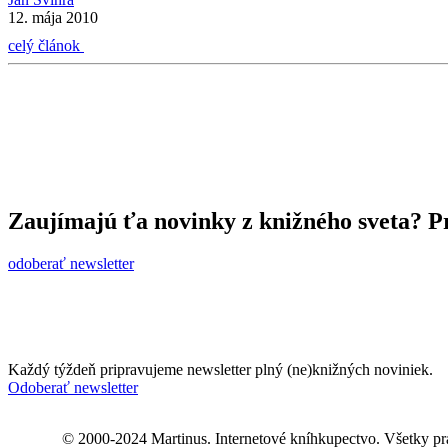
12. mája 2010
celý článok
Zaujímajú ťa novinky z knižného sveta? Pr
odoberať newsletter
Každý týždeň pripravujeme newsletter plný (ne)knižných noviniek.
Odoberať newsletter
© 2000-2024 Martinus. Internetové kníhkupectvo. Všetky pr