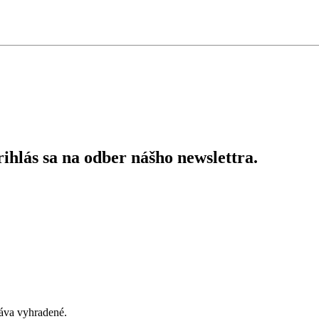
ihlás sa na odber nášho newslettra.
áva vyhradené.