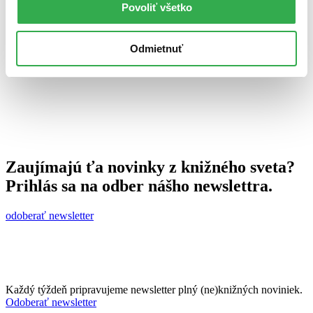
Povoliť všetko
Juraj Šlesar
27. novembra 2012
celý článok
Odmietnuť
Zaujímajú ťa novinky z knižného sveta?
Prihlás sa na odber nášho newslettra.
odoberať newsletter
Každý týždeň pripravujeme newsletter plný (ne)knižných noviniek.
Odoberať newsletter