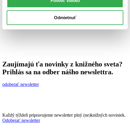
Povoliť všetko
9. novembra 2012
celý článok
Odmietnuť
Zaujímajú ťa novinky z knižného sveta?
Prihlás sa na odber nášho newslettra.
odoberať newsletter
Každý týždeň pripravujeme newsletter plný (ne)knižných noviniek.
Odoberať newsletter