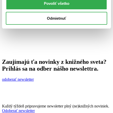
Povoliť všetko
Ján Švihra
27. novembra 2013
celý článok
Odmietnuť
Zaujímajú ťa novinky z knižného sveta?
Prihlás sa na odber nášho newslettra.
odoberať newsletter
Každý týždeň pripravujeme newsletter plný (ne)knižných noviniek.
Odoberať newsletter