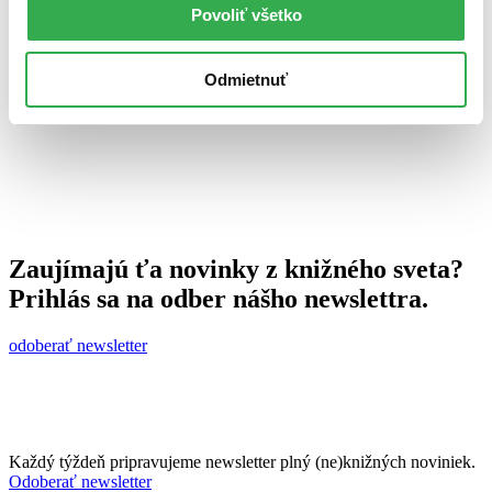
Povoliť všetko
Zuzana Galková
13. júla 2010
celý článok
Odmietnuť
Zaujímajú ťa novinky z knižného sveta?
Prihlás sa na odber nášho newslettra.
odoberať newsletter
Každý týždeň pripravujeme newsletter plný (ne)knižných noviniek.
Odoberať newsletter