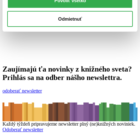
Povoliť všetko
8. októbra 2012
celý článok
Odmietnuť
Zaujímajú ťa novinky z knižného sveta?
Prihlás sa na odber nášho newslettra.
odoberať newsletter
Každý týždeň pripravujeme newsletter plný (ne)knižných noviniek.
Odoberať newsletter