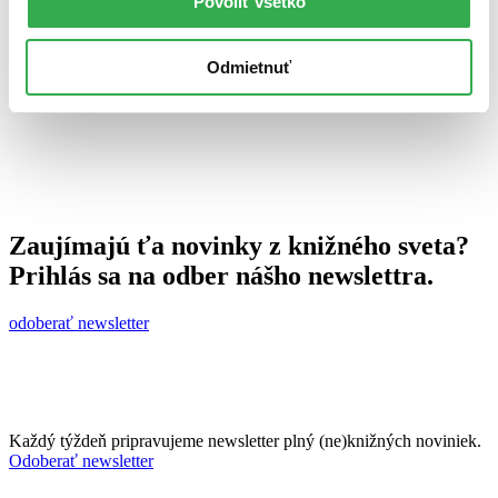
Povoliť všetko
16. marca 2012
celý článok
Odmietnuť
Zaujímajú ťa novinky z knižného sveta?
Prihlás sa na odber nášho newslettra.
odoberať newsletter
Každý týždeň pripravujeme newsletter plný (ne)knižných noviniek.
Odoberať newsletter