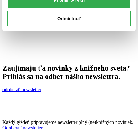
Povoliť všetko
24. apríla 2013
celý článok
Odmietnuť
Zaujímajú ťa novinky z knižného sveta?
Prihlás sa na odber nášho newslettra.
odoberať newsletter
Každý týždeň pripravujeme newsletter plný (ne)knižných noviniek.
Odoberať newsletter