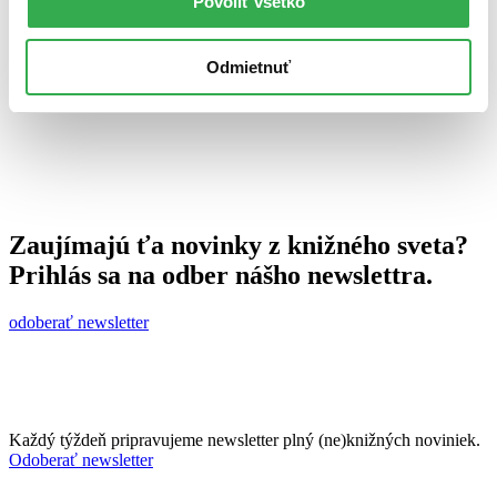
Povoliť všetko
23. marca 2011
celý článok
Odmietnuť
Zaujímajú ťa novinky z knižného sveta?
Prihlás sa na odber nášho newslettra.
odoberať newsletter
Každý týždeň pripravujeme newsletter plný (ne)knižných noviniek.
Odoberať newsletter