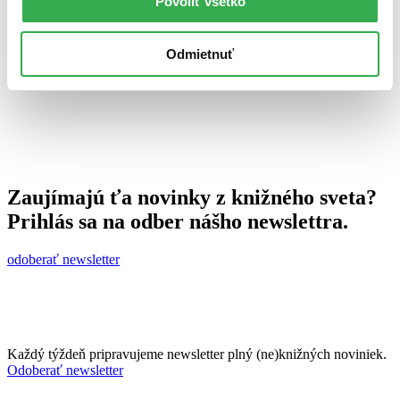
Povoliť všetko
18. januára 2012
celý článok
Odmietnuť
Zaujímajú ťa novinky z knižného sveta?
Prihlás sa na odber nášho newslettra.
odoberať newsletter
Každý týždeň pripravujeme newsletter plný (ne)knižných noviniek.
Odoberať newsletter