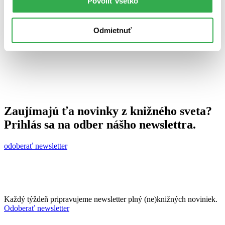
Povoliť všetko
24. apríla 2012
celý článok
Odmietnuť
Zaujímajú ťa novinky z knižného sveta?
Prihlás sa na odber nášho newslettra.
odoberať newsletter
Každý týždeň pripravujeme newsletter plný (ne)knižných noviniek.
Odoberať newsletter