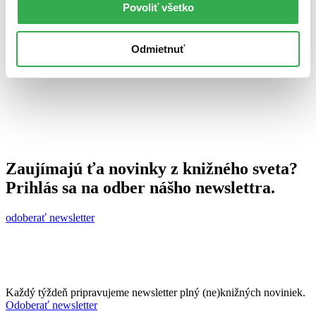
Povoliť všetko
Ján Švihra
6. mája 2014
celý článok
Odmietnuť
Zaujímajú ťa novinky z knižného sveta?
Prihlás sa na odber nášho newslettra.
odoberať newsletter
Každý týždeň pripravujeme newsletter plný (ne)knižných noviniek.
Odoberať newsletter